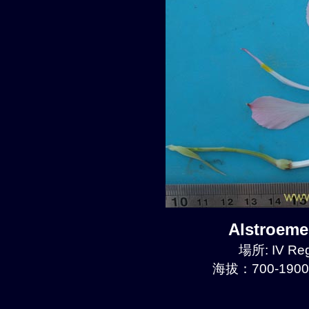
Alstroem
場所: IV Reg
海拔：700-1900