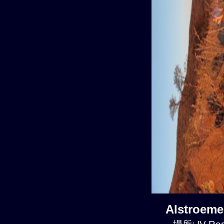
Alstroem