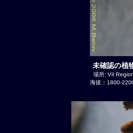
未確認の植物種
場所: VII Regio
海拔：1800-2200