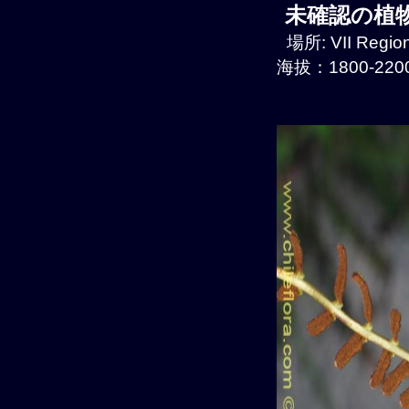
未確認の植物種
場所: VII Regio
海拔：1800-2200