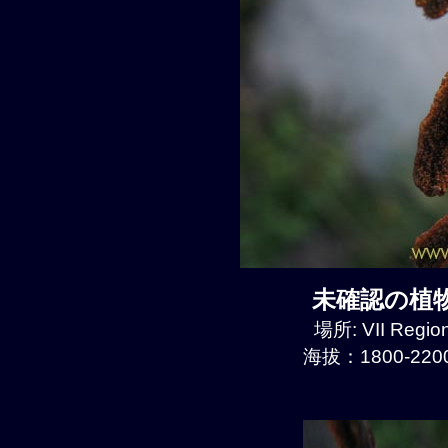
未確認の植物種
場所: VII Regio
海拔：1800-2200