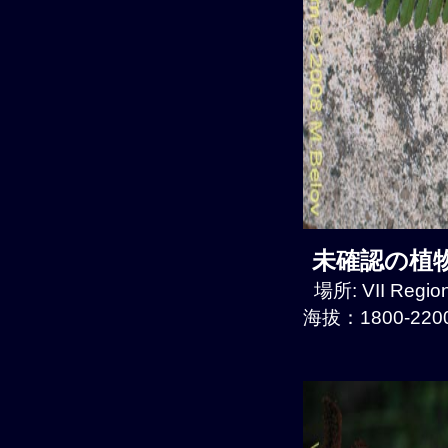
未確認の植物種
場所: VII Regio
海拔：1800-2200