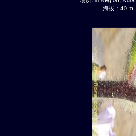
場所: III Region, Ruta
海拔：40 m.