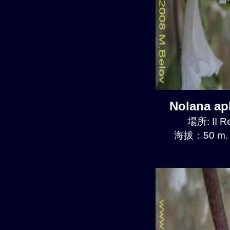
Nolana a
場所: II R
海拔：50 m.