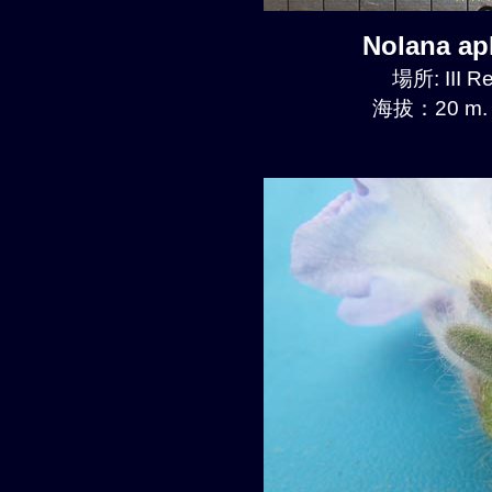
Nolana a
場所: III R
海拔：20 m.