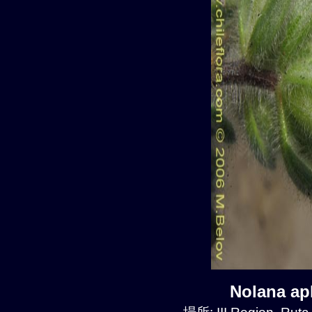
Nolana a