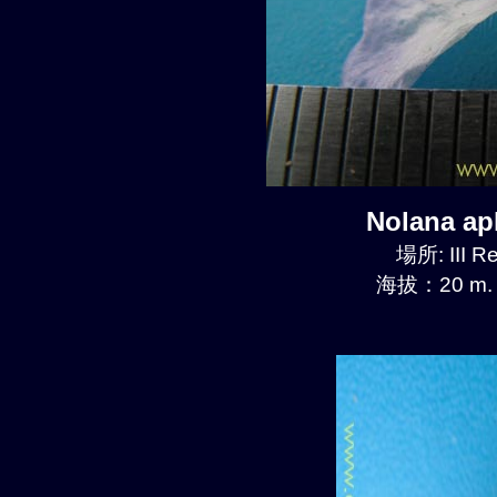
Nolana a
場所: III R
海拔：20 m.