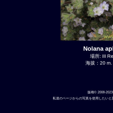
Nolana a
場所: III R
海拔：20 m.
版権© 2008-202
私達のページからの写真を使用したいと