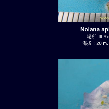
Nolana a
場所: III R
海拔：20 m.