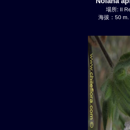
Nolana a
場所: II R
海拔：50 m.