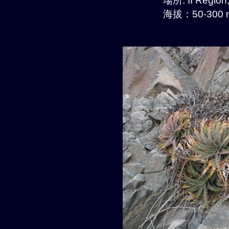
場所: II Regio
海拔：50-300 