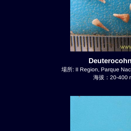
Deuterocoh
場所: II Region, Parque Nac
海拔：20-400 