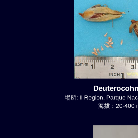
Deuterocoh
場所: II Region, Parque Nac
海拔：20-400 