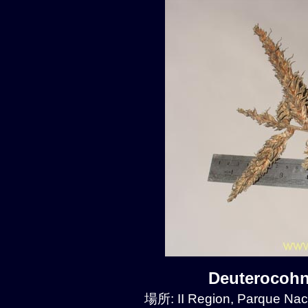
Deuterocoh
場所: II Region, Parque Nac