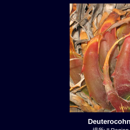
Deuterocoh