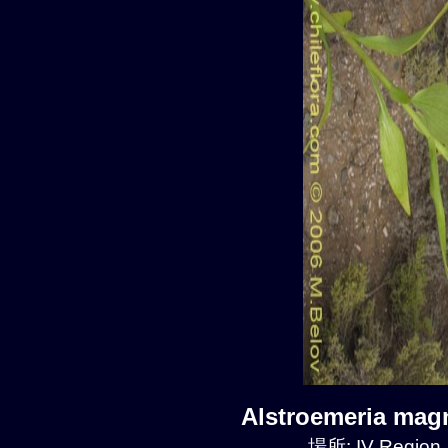
Alstroemeria mag
場所: IV Region