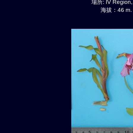
場所: IV Region
海拔：46 m.