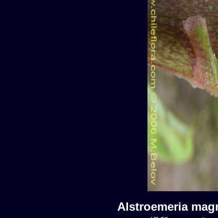
Alstroemeria mag