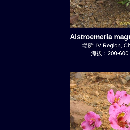
Alstroemeria mag
場所: IV Region, Ch
海拔：200-600 