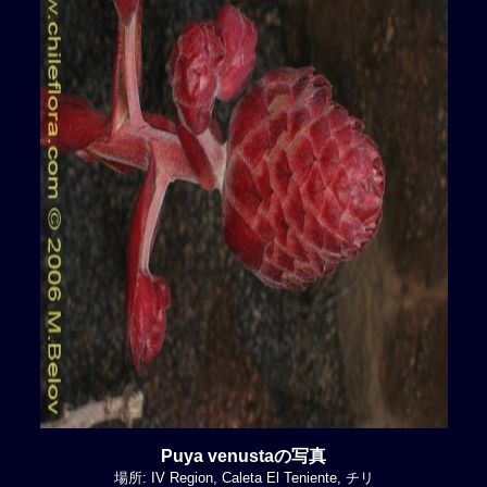
Puya venustaの写真
場所: IV Region, Caleta El Teniente, チリ