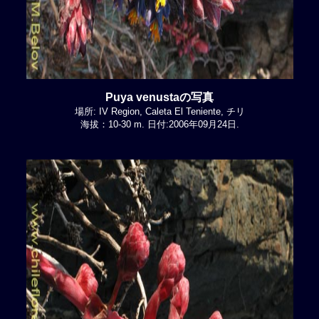
Puya venustaの写真
場所: IV Region, Caleta El Teniente, チリ
海拔：10-30 m. 日付:2006年09月24日.