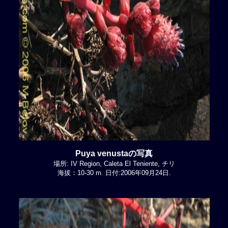
Puya venustaの写真
場所: IV Region, Caleta El Teniente, チリ
海拔：10-30 m. 日付:2006年09月24日.