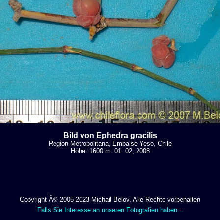
Bild von Ephedra gracilis
Region Metropolitana, Embalse Yeso, Chile
Höhe: 1600 m. 01. 02, 2008
Copyright Â© 2005-2023 Michail Belov. Alle Rechte vorbehalten
Falls Sie Interesse an unseren Fotografien haben...