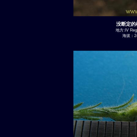
没断定的植
地方:IV Regi
海拔：24